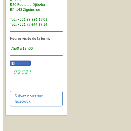
R20 Route de Djibélor
BP: 148 Ziguinchor
Tél.: +221 33 991 17 01
Tél.: +221 77 644 39 14
Heures visite de la ferme
7h30 à 18h00
Partager
Suivez-nous sur
facebook