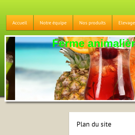
Accueil
Notre équipe
Nos produits
Elevage
Ferme animalière
Plan du site