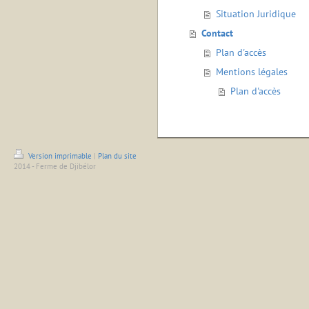
Situation Juridique
Contact
Plan d'accès
Mentions légales
Plan d'accès
Version imprimable
|
Plan du site
2014 - Ferme de Djibélor