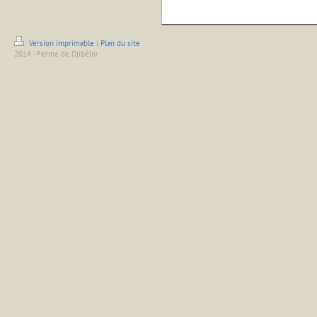
Version imprimable
|
Plan du site
2014 - Ferme de Djibélor