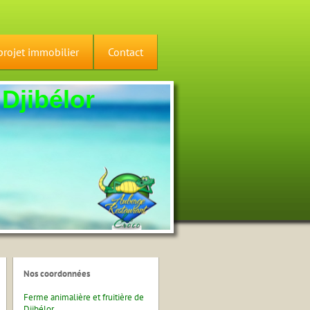
projet immobilier
Contact
 Djibélor
Nos
coordonnées
Ferme animalière et fruitière de
Djibélor