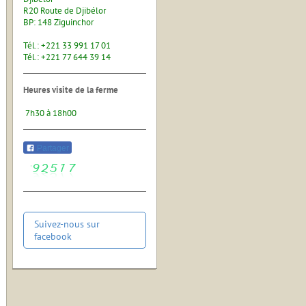
R20 Route de Djibélor
BP: 148 Ziguinchor
Tél.: +221 33 991 17 01
Tél.: +221 77 644 39 14
Heures visite de la ferme
7h30 à 18h00
Partager
Suivez-nous sur
facebook