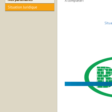
A compléter!
Situation Juridique
Situ