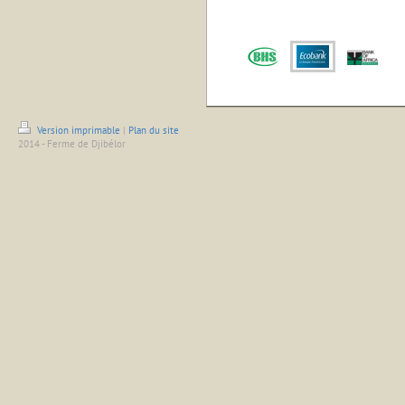
Version imprimable
|
Plan du site
2014 - Ferme de Djibélor